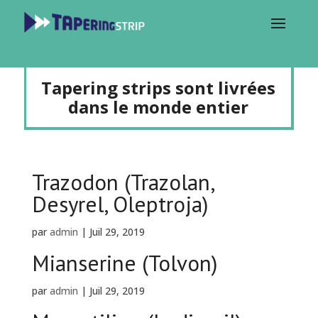
Tapering strips sont livrées
dans le monde entier
Trazodon (Trazolan,
Desyrel, Oleptroja)
par
admin
|
Juil 29, 2019
Mianserine (Tolvon)
par
admin
|
Juil 29, 2019