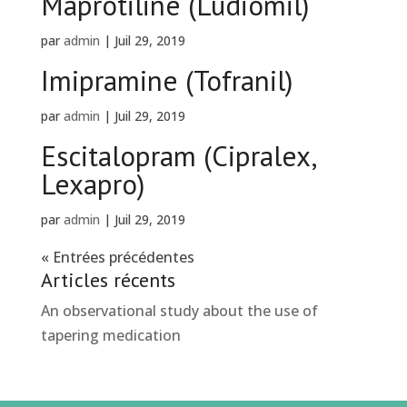
Maprotiline (Ludiomil)
par
admin
|
Juil 29, 2019
Imipramine (Tofranil)
par
admin
|
Juil 29, 2019
Escitalopram (Cipralex,
Lexapro)
par
admin
|
Juil 29, 2019
« Entrées précédentes
Articles récents
An observational study about the use of
tapering medication