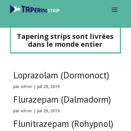
Tapering strips sont livrées
dans le monde entier
Loprazolam (Dormonoct)
par
admin
|
Juil 29, 2019
Flurazepam (Dalmadorm)
par
admin
|
Juil 29, 2019
Flunitrazepam (Rohypnol)