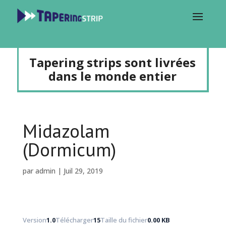
Tapering strips sont livrées
dans le monde entier
Midazolam
(Dormicum)
par
admin
|
Juil 29, 2019
Version
1.0
Télécharger
15
Taille du fichier
0.00 KB