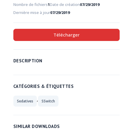
Nombre de fichiers
1
Date de création
07/29/2019
Dernière mise à jour
07/29/2019
Télécharger
DESCRIPTION
CATÉGORIES & ÉTIQUETTES
,
Sedatives
SSwitch
SIMILAR DOWNLOADS