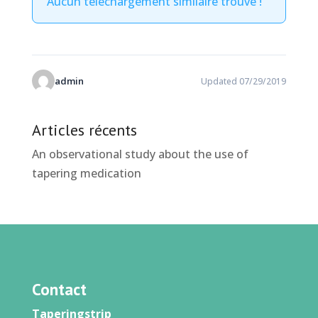
Aucun téléchargement similaire trouvé !
admin
Updated 07/29/2019
Articles récents
An observational study about the use of
tapering medication
Contact
Taperingstrip