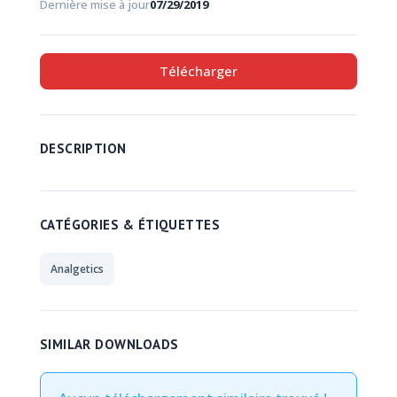
Dernière mise à jour
07/29/2019
Télécharger
DESCRIPTION
CATÉGORIES & ÉTIQUETTES
Analgetics
SIMILAR DOWNLOADS