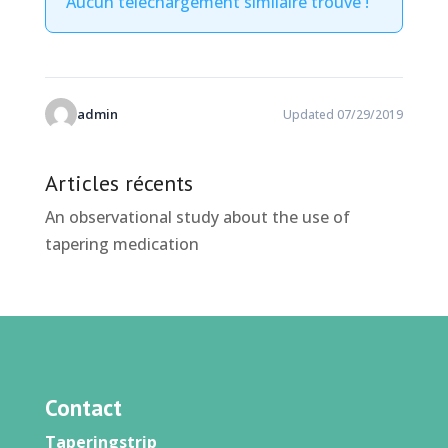
Aucun téléchargement similaire trouvé !
admin
Updated 07/29/2019
Articles récents
An observational study about the use of
tapering medication
Contact
Taperingstrip