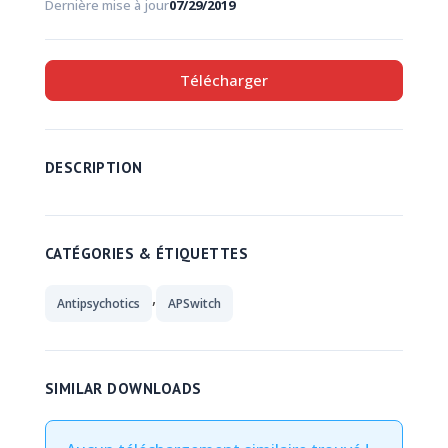
Dernière mise à jour
07/29/2019
Télécharger
DESCRIPTION
CATÉGORIES & ÉTIQUETTES
,
Antipsychotics
APSwitch
SIMILAR DOWNLOADS