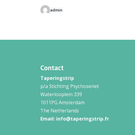
admin
Contact
Taperingstrip
p/a Stichting Psychosenet
Waterlooplein 339
1011PG Amsterdam
The Netherlands
Email:
info@taperingstrip.fr