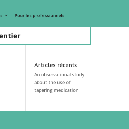
s
Pour les professionnels
entier
Articles récents
An observational study
about the use of
tapering medication