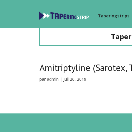
Taperingstrips
Taper
Amitriptyline (Sarotex, T
par
admin
|
Juil 26, 2019