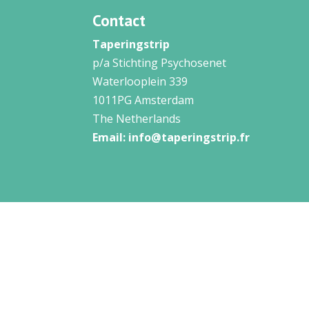
Contact
Taperingstrip
p/a Stichting Psychosenet
Waterlooplein 339
1011PG Amsterdam
The Netherlands
Email:
info@taperingstrip.fr