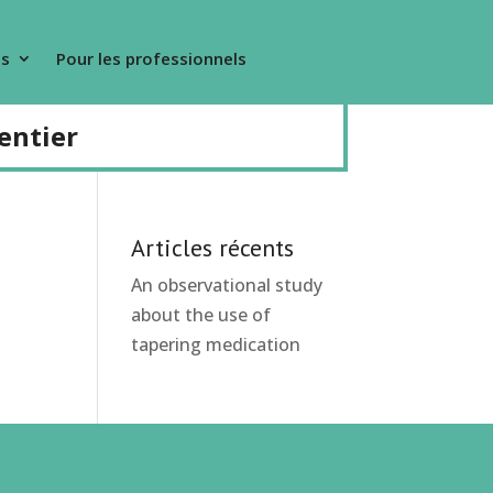
s
Pour les professionnels
entier
Articles récents
An observational study
about the use of
tapering medication