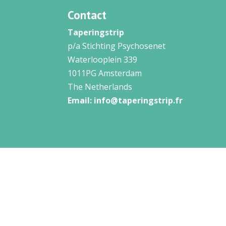
Contact
Taperingstrip
p/a Stichting Psychosenet
Waterlooplein 339
1011PG Amsterdam
The Netherlands
Email:
info@taperingstrip.fr