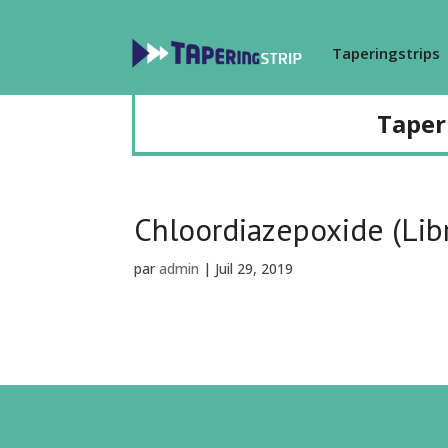
Taperingstrips
Taper
Chloordiazepoxide (Libr
par
admin
|
Juil 29, 2019