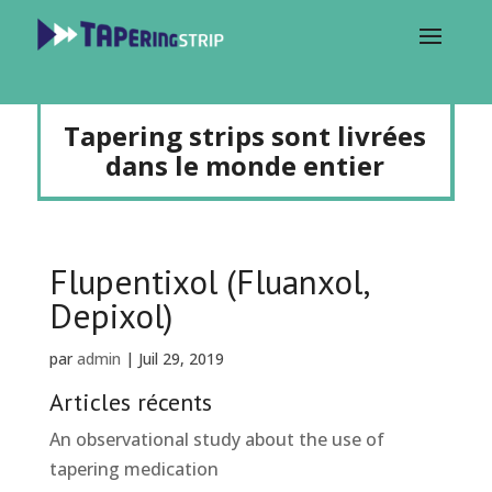
Tapering strips sont livrées
dans le monde entier
Flupentixol (Fluanxol,
Depixol)
par
admin
|
Juil 29, 2019
Articles récents
An observational study about the use of
tapering medication