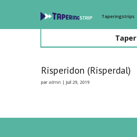
Taperingstrips
Taper
Risperidon (Risperdal)
par
admin
|
Juil 29, 2019