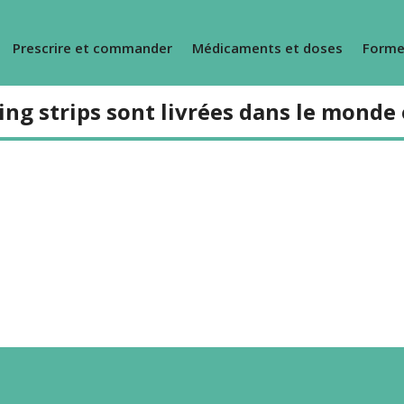
Prescrire et commander
Médicaments et doses
Forme
ing strips sont livrées dans le monde 