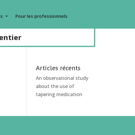
s
Pour les professionnels
entier
Articles récents
An observational study
about the use of
tapering medication