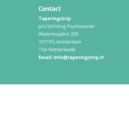
Contact
Taperingstrip
p/a Stichting Psychosenet
Waterlooplein 339
1011PG Amsterdam
The Netherlands
Email:
info@taperingstrip.fr