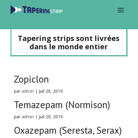
Tapering strips sont livrées
dans le monde entier
Zopiclon
par
admin
|
Juil 29, 2019
Temazepam (Normison)
par
admin
|
Juil 29, 2019
Oxazepam (Seresta, Serax)