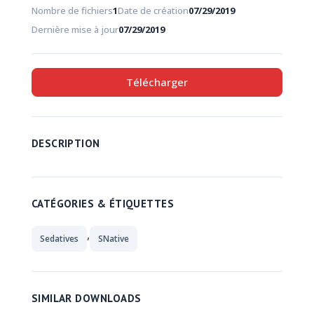
Nombre de fichiers
1
Date de création
07/29/2019
Dernière mise à jour
07/29/2019
Télécharger
DESCRIPTION
CATÉGORIES & ÉTIQUETTES
,
Sedatives
SNative
SIMILAR DOWNLOADS