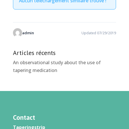
Aucun téléchargement similaire trouvé !
admin
Updated 07/29/2019
Articles récents
An observational study about the use of
tapering medication
Contact
Taperingstrip