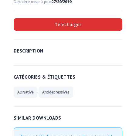
Dernière mise à jour
07/29/2019
Télécharger
DESCRIPTION
CATÉGORIES & ÉTIQUETTES
,
ADNative
Antidepressives
SIMILAR DOWNLOADS