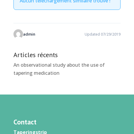
Aucun téléchargement similaire trouvé !
admin
Updated 07/29/2019
Articles récents
An observational study about the use of
tapering medication
Contact
Taperingstrip