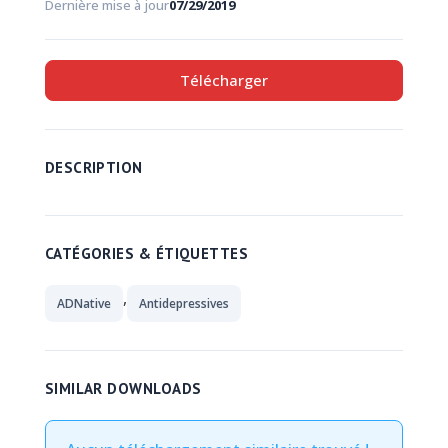
Dernière mise à jour
07/29/2019
Télécharger
DESCRIPTION
CATÉGORIES & ÉTIQUETTES
,
ADNative
Antidepressives
SIMILAR DOWNLOADS