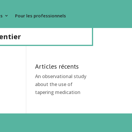
s
Pour les professionnels
entier
Articles récents
An observational study
about the use of
tapering medication