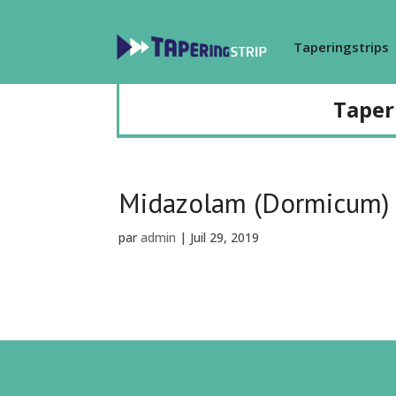
Taperingstrips
Taper
Midazolam (Dormicum)
par
admin
|
Juil 29, 2019