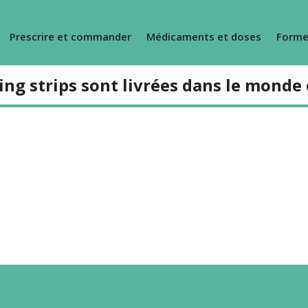
Prescrire et commander
Médicaments et doses
Forme
ing strips sont livrées dans le monde 