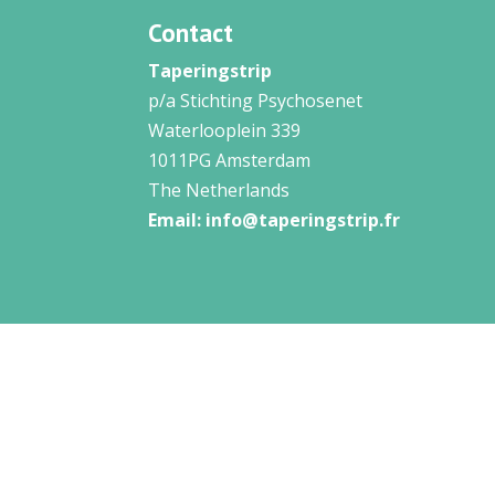
Contact
Taperingstrip
p/a Stichting Psychosenet
Waterlooplein 339
1011PG Amsterdam
The Netherlands
Email:
info@taperingstrip.fr